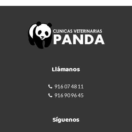
Llámanos
916 07 48 11
916 90 96 45
Síguenos